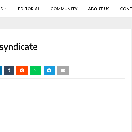
S
EDITORIAL
COMMUNITY
ABOUT US
CONT
dsyndicate