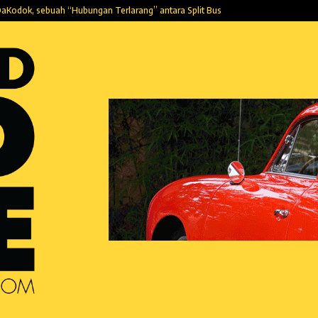
aKodok, sebuah “Hubungan Terlarang” antara Split Bus…