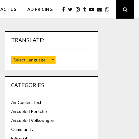
ACT US
AD PRICING
TRANSLATE:
CATEGORIES
Air Cooled Tech
Aircooled Porsche
Aircooled Volkswagen
Community
Editorial