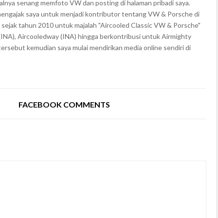
walnya senang memfoto VW dan posting di halaman pribadi saya.
mengajak saya untuk menjadi kontributor tentang VW & Porsche di
 sejak tahun 2010 untuk majalah "Aircooled Classic VW & Porsche"
(INA), Aircooledway (INA) hingga berkontribusi untuk Airmighty
rsebut kemudian saya mulai mendirikan media online sendiri di
FACEBOOK COMMENTS