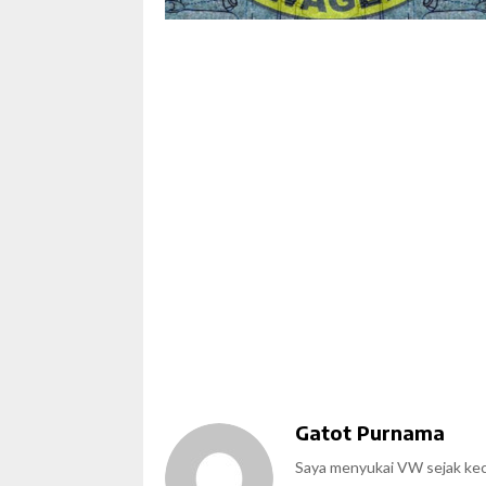
Gatot Purnama
Saya menyukai VW sejak kecil