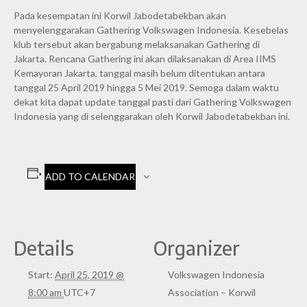
Pada kesempatan ini Korwil Jabodetabekban akan
menyelenggarakan Gathering Volkswagen Indonesia. Kesebelas
klub tersebut akan bergabung melaksanakan Gathering di
Jakarta. Rencana Gathering ini akan dilaksanakan di Area IIMS
Kemayoran Jakarta, tanggal masih belum ditentukan antara
tanggal 25 April 2019 hingga 5 Mei 2019. Semoga dalam waktu
dekat kita dapat update tanggal pasti dari Gathering Volkswagen
Indonesia yang di selenggarakan oleh Korwil Jabodetabekban ini.
ADD TO CALENDAR
Details
Organizer
Start:
April 25, 2019 @
Volkswagen Indonesia
8:00 am
UTC+7
Association – Korwil