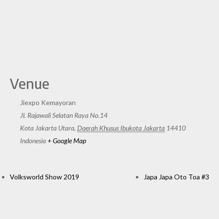
Venue
Jiexpo Kemayoran
Jl. Rajawali Selatan Raya No.14
Kota Jakarta Utara
,
Daerah Khusus Ibukota Jakarta
14410
Indonesia
+ Google Map
Volksworld Show 2019
Japa Japa Oto Toa #3