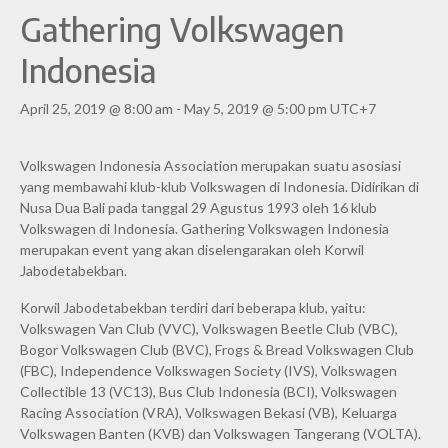
Gathering Volkswagen
Indonesia
April 25, 2019 @ 8:00 am
-
May 5, 2019 @ 5:00 pm
UTC+7
Volkswagen Indonesia Association merupakan suatu asosiasi
yang membawahi klub-klub Volkswagen di Indonesia. Didirikan di
Nusa Dua Bali pada tanggal 29 Agustus 1993 oleh 16 klub
Volkswagen di Indonesia. Gathering Volkswagen Indonesia
merupakan event yang akan diselengarakan oleh Korwil
Jabodetabekban.
Korwil Jabodetabekban terdiri dari beberapa klub, yaitu:
Volkswagen Van Club (VVC), Volkswagen Beetle Club (VBC),
Bogor Volkswagen Club (BVC), Frogs & Bread Volkswagen Club
(FBC), Independence Volkswagen Society (IVS), Volkswagen
Collectible 13 (VC13), Bus Club Indonesia (BCI), Volkswagen
Racing Association (VRA), Volkswagen Bekasi (VB), Keluarga
Volkswagen Banten (KVB) dan Volkswagen Tangerang (VOLTA).