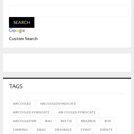
Custom Search
TAGS
AIRCOOLED
AIRCOOLEDSYNDICATE
AIRCOOLED SYNDICATE
AIR COOLED SYNDICATE
AIRCOOLEDVW
BALI
BEETLE
BRAZBUS
BUS
CAMPING
DRAG
DRAGRACE
EVENT
EVENTS