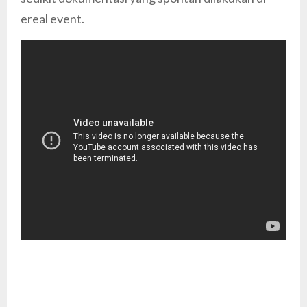
ereal event.