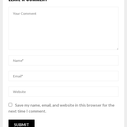
Save my name, email, and website in this browser for the
next time I comment.