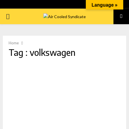
Language »
PRIMARY
MENU
Home
Tag : volkswagen