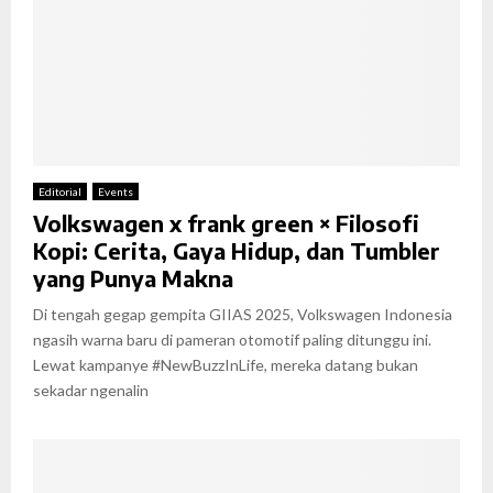
Editorial
Events
Volkswagen x frank green × Filosofi
Kopi: Cerita, Gaya Hidup, dan Tumbler
yang Punya Makna
Di tengah gegap gempita GIIAS 2025, Volkswagen Indonesia
ngasih warna baru di pameran otomotif paling ditunggu ini.
Lewat kampanye #NewBuzzInLife, mereka datang bukan
sekadar ngenalin