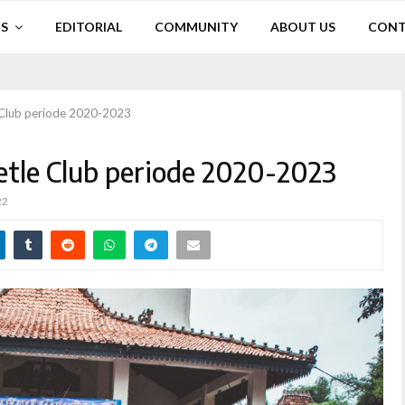
S
EDITORIAL
COMMUNITY
ABOUT US
CONT
 Club periode 2020-2023
tle Club periode 2020-2023
22