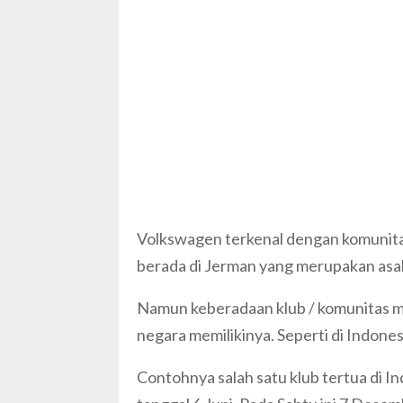
Volkswagen terkenal dengan komunita
berada di Jerman yang merupakan asal 
Namun keberadaan klub / komunitas mob
negara memilikinya. Seperti di Indones
Contohnya salah satu klub tertua di I