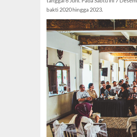
tanggal 6 Juni. Pada Sabtu ini 7 Des
bakti 2020 hingga 2023.