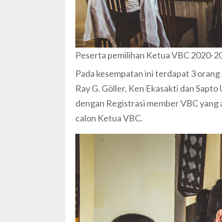
Peserta pemilihan Ketua VBC 2020-2
Pada kesempatan ini terdapat 3 orang
Ray G. Göller, Ken Ekasakti dan Sapto 
dengan Registrasi member VBC yang ak
calon Ketua VBC.