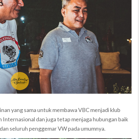
ginan yang sama untuk membawa VBC menjadi klub
kan Internasional dan juga tetap menjaga hubungan baik
dan seluruh penggemar VW pada umumnya.