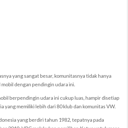
snya yang sangat besar, komunitasnya tidak hanya
mobil dengan pendingin udara ini.
il berpendingin udara ini cukup luas, hampir disetiap
ia yang memiliki lebih dari 80 klub dan komunitas VW.
ndonesia yang berdiri tahun 1982, tepatnya pada