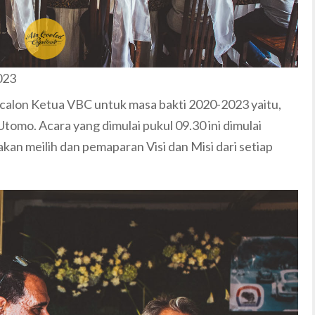
023
 calon Ketua VBC untuk masa bakti 2020-2023 yaitu,
Utomo. Acara yang dimulai pukul 09.30 ini dimulai
an meilih dan pemaparan Visi dan Misi dari setiap