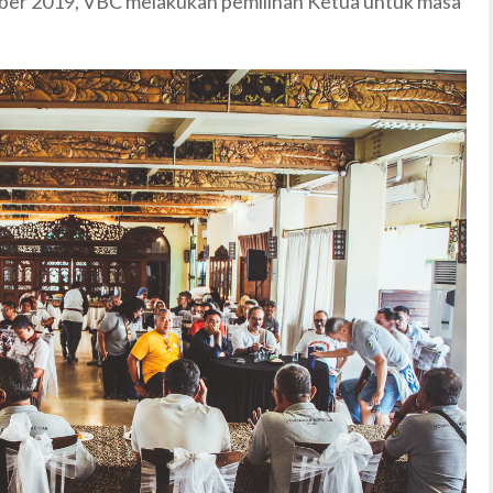
ember 2019, VBC melakukan pemilihan Ketua untuk masa