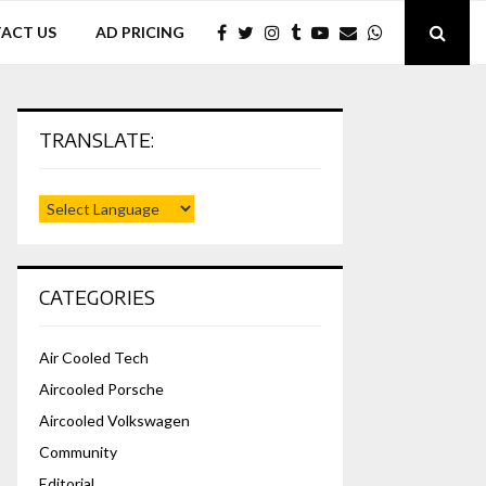
ACT US
AD PRICING
TRANSLATE:
CATEGORIES
Air Cooled Tech
Aircooled Porsche
Aircooled Volkswagen
Community
Editorial