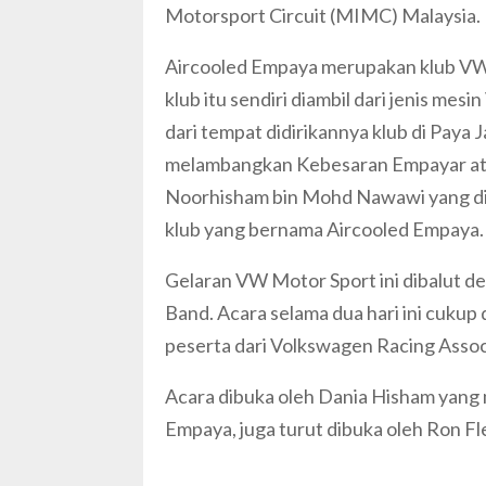
Motorsport Circuit (MIMC) Malaysia.
Aircooled Empaya merupakan klub VW 
klub itu sendiri diambil dari jenis mesi
dari tempat didirikannya klub di Paya 
melambangkan Kebesaran Empayar ata
Noorhisham bin Mohd Nawawi yang dia
klub yang bernama Aircooled Empaya.
Gelaran VW Motor Sport ini dibalut d
Band. Acara selama dua hari ini cukup d
peserta dari Volkswagen Racing Assoc
Acara dibuka oleh Dania Hisham yang
Empaya, juga turut dibuka oleh Ron Fl