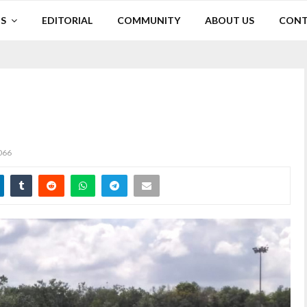
S
EDITORIAL
COMMUNITY
ABOUT US
CONT
066