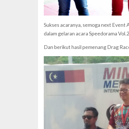
Sukses acaranya, semoga next Event A
dalam gelaran acara Speedorama Vol.2
Dan berikut hasil pemenang Drag Ra