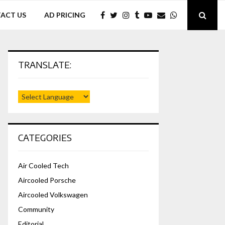
ACT US
AD PRICING
TRANSLATE:
CATEGORIES
Air Cooled Tech
Aircooled Porsche
Aircooled Volkswagen
Community
Editorial