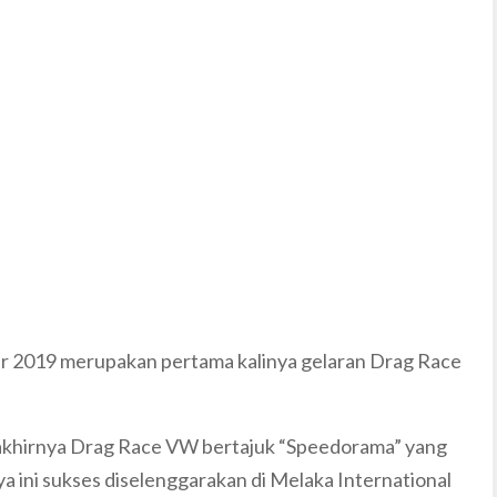
r 2019 merupakan pertama kalinya gelaran Drag Race
 akhirnya Drag Race VW bertajuk “Speedorama” yang
 ini sukses diselenggarakan di Melaka International