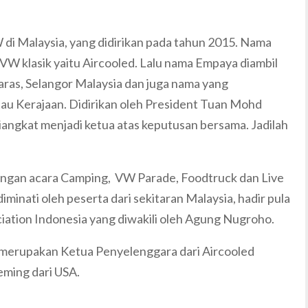
di Malaysia, yang didirikan pada tahun 2015. Nama
n VW klasik yaitu Aircooled. Lalu n
ama Empaya diambil
Jaras, Selangor Malaysia dan juga nama yang
u Kerajaan. Didirikan oleh President Tuan Mohd
ngkat menjadi ketua atas keputusan bersama. Jadilah
engan acara
Camping, VW Parade, Foodtruck dan Live
iminati oleh peserta dari sekitaran Malaysia, hadir pula
iation Indonesia yang diwakili oleh Agung Nugroho.
 merupakan Ketua Penyelenggara dari Aircooled
eming dari USA.