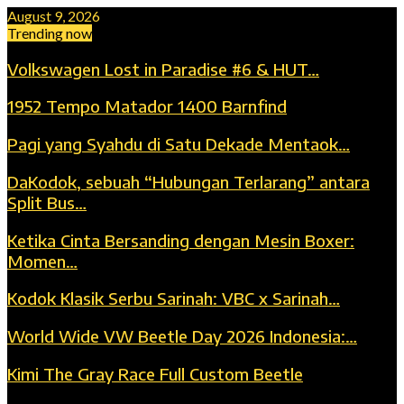
August 9, 2026
Trending now
Volkswagen Lost in Paradise #6 & HUT…
1952 Tempo Matador 1400 Barnfind
Pagi yang Syahdu di Satu Dekade Mentaok…
DaKodok, sebuah “Hubungan Terlarang” antara
Split Bus…
Ketika Cinta Bersanding dengan Mesin Boxer:
Momen…
Kodok Klasik Serbu Sarinah: VBC x Sarinah…
World Wide VW Beetle Day 2026 Indonesia:…
Kimi The Gray Race Full Custom Beetle