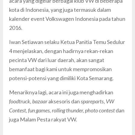
acara yang digelar berbagai klub VW di beberapa
kota di Indonesia, yang juga termasuk dalam
kalender event Volkswagen Indonesia pada tahun
2016.
Iwan Setiawan selaku Ketua Panitia Temu Sedulur
4 menjelaskan, dengan hadirnya rekan-rekan
pecinta VW dari luar daerah, akan sangat
bemanfaat bagi kami untuk mempromosikan
potensi-potensi yang dimiliki Kota Semarang.
Menariknya lagi, acara ini juga menghadirkan
foodtruck, bazaar
aksesoris dan
spareparts
,
VW
Contest, fun games, rolling thunder, photo contest
dan
juga Malam Pesta rakyat VW.