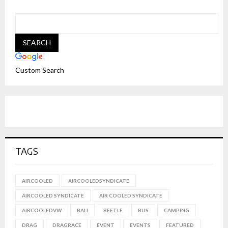
Custom Search
TAGS
AIRCOOLED
AIRCOOLEDSYNDICATE
AIRCOOLED SYNDICATE
AIR COOLED SYNDICATE
AIRCOOLEDVW
BALI
BEETLE
BUS
CAMPING
DRAG
DRAGRACE
EVENT
EVENTS
FEATURED