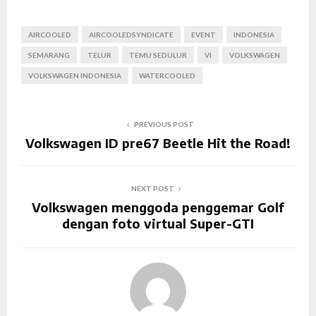
AIRCOOLED
AIRCOOLEDSYNDICATE
EVENT
INDONESIA
SEMARANG
TELUR
TEMU SEDULUR
VI
VOLKSWAGEN
VOLKSWAGEN INDONESIA
WATERCOOLED
PREVIOUS POST
Volkswagen ID pre67 Beetle Hit the Road!
NEXT POST
Volkswagen menggoda penggemar Golf
dengan foto virtual Super-GTI