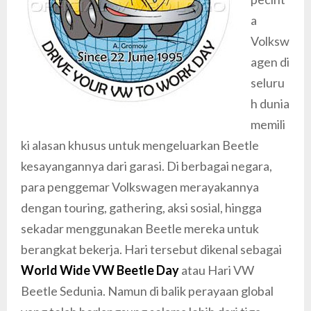
a
Volksw
agen di
seluru
h dunia
memili
ki alasan khusus untuk mengeluarkan Beetle
kesayangannya dari garasi. Di berbagai negara,
para penggemar Volkswagen merayakannya
dengan touring, gathering, aksi sosial, hingga
sekadar menggunakan Beetle mereka untuk
berangkat bekerja. Hari tersebut dikenal sebagai
World Wide VW Beetle Day
atau Hari VW
Beetle Sedunia. Namun di balik perayaan global