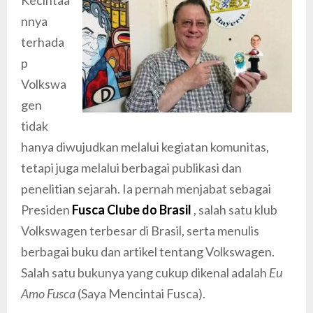
Kecintaa
nnya
terhada
p
Volkswa
gen
tidak
hanya diwujudkan melalui kegiatan komunitas,
tetapi juga melalui berbagai publikasi dan
penelitian sejarah. Ia pernah menjabat sebagai
Presiden
Fusca Clube do Brasil
, salah satu klub
Volkswagen terbesar di Brasil, serta menulis
berbagai buku dan artikel tentang Volkswagen.
Salah satu bukunya yang cukup dikenal adalah
Eu
Amo Fusca
(Saya Mencintai Fusca).