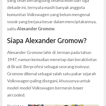
yang telah berlangsung selama lebih dari tiga
dekade ini, ternyata masih banyak anggota
komunitas Volkswagen yang belum mengenal
sosok yang berjasa besar dalam menciptakannya,
yaitu
Alexander Gromow
.
Siapa Alexander Gromow?
Alexander Gromow lahir di Jerman pada tahun
1947, namun kemudian menetap dan beraktivitas
di Brasil. Berprofesi sebagai seorang insinyur,
Gromow dikenal sebagai salah satu pakar sejarah
Volkswagen paling disegani, khususnya untuk
model-model Volkswagen bermesin boxer
aircooled.